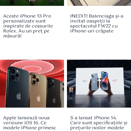
Aceste iPhone 13 Pro
INEDIT! Balenciaga și-a
personalizate sunt
invitat oaspeții la
inspirate de ceasurile
spectacolul FW22 cu
Rolex. Au un preț pe
iPhone-uri crăpate
măsură!
Apple lansează noua
S-a lansat iPhone 14.
versiune iOS 16. Ce
Care sunt specificațiile și
modele iPhone primesc
prețurile noilor modele