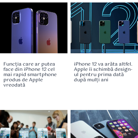
Funcția care ar putea
iPhone 12 va arăta altfel.
face din iPhone 12 cel
Apple îi schimbă design-
mai rapid smartphone
ul pentru prima dată
produs de Apple
după mulți ani
vreodată