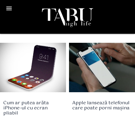
menu
Cum ar putea arăta
Apple lansează telefonul
iPhone-ul cu ecran
care poate porni mașina
pliabil