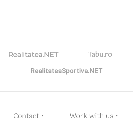
Tabu.ro
Realitatea.NET
RealitateaSportiva.NET
Contact •
Work with us •