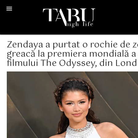
menu
Zendaya a purtat o rochie de z
greacă la premiera mondială a
filmului The Odyssey, din Lond