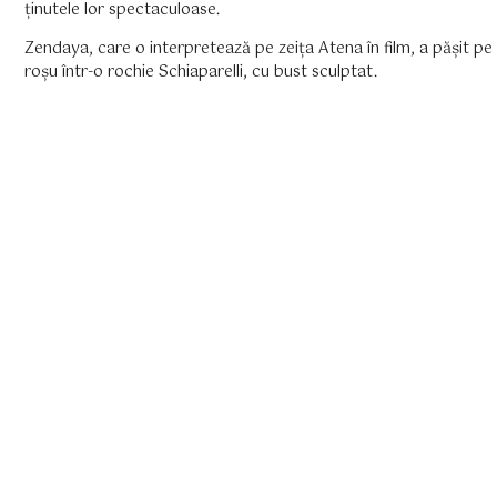
ținutele lor spectaculoase.
Zendaya, care o interpretează pe zeița Atena în film, a pășit pe
roșu într-o rochie Schiaparelli, cu bust sculptat.