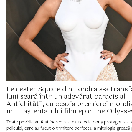
Leicester Square din Londra s-a trans
luni seară într-un adevărat paradis al
Antichității, cu ocazia premierei mondia
mult așteptatului film epic The Odysse
Toate privirile au fost îndreptate către cele două protagoniste 
peliculei, care au făcut o trimitere perfectă la mitologia greacă 