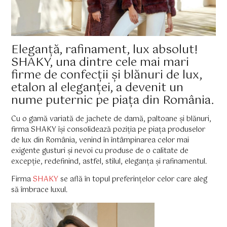
Eleganță, rafinament, lux absolut!
SHAKY, una dintre cele mai mari
firme de confecții și blănuri de lux,
etalon al eleganței, a devenit un
nume puternic pe piața din România.
Cu o gamă variată de jachete de damă, paltoane și blănuri,
firma SHAKY își consolidează poziția pe piața produselor
de lux din România, venind în întâmpinarea celor mai
exigente gusturi și nevoi cu produse de o calitate de
excepție, redefinind, astfel, stilul, eleganța și rafinamentul.
Firma
SHAKY
se află în topul preferințelor celor care aleg
să îmbrace luxul.