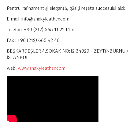
Pentru rafinament și eleganță, găsiți rețeta succesului aici:
E-mail :
info@shakyleather.com
Telefon: +90 (212) 665 11 22 Pbx
Fax : +90 (212) 665 42 46
BEŞKARDEŞLER 4.SOKAK NO:12 34020 – ZEYTİNBURNU /
İSTANBUL
web:
www.shakyleather.com