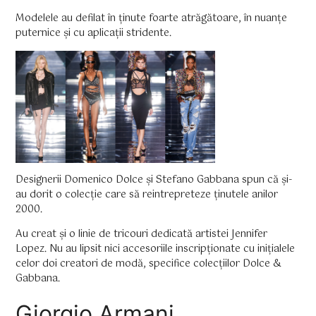
Modelele au defilat în ținute foarte atrăgătoare, în nuanțe
puternice și cu aplicații stridente.
Designerii Domenico Dolce și Stefano Gabbana spun că și-
au dorit o colecție care să reintrepreteze ținutele anilor
2000.
Au creat și o linie de tricouri dedicată artistei Jennifer
Lopez. Nu au lipsit nici accesoriile inscripționate cu inițialele
celor doi creatori de modă, specifice colecțiilor Dolce &
Gabbana.
Giorgio Armani