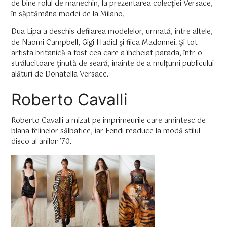
de bine rolul de manechin, la prezentarea colecţiei Versace,
în săptămâna modei de la Milano.
Dua Lipa a deschis defilarea modelelor, urmată, între altele,
de Naomi Campbell, Gigi Hadid şi fiica Madonnei. Şi tot
artista britanică a fost cea care a încheiat parada, într-o
strălucitoare ţinută de seară, înainte de a mulţumi publicului
alături de Donatella Versace.
Roberto Cavalli
Roberto Cavalli a mizat pe imprimeurile care amintesc de
blana felinelor sălbatice, iar Fendi readuce la modă stilul
disco al anilor ’70.