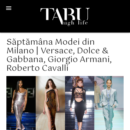
menu
Săptămâna Modei din
Milano | Versace, Dolce &
Gabbana, Giorgio Armani,
Roberto Cavalli