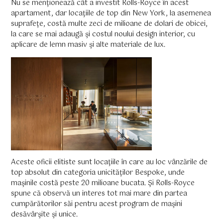
Nu se menţionează cât a investit Rolls-Royce în acest
apartament, dar locaţiile de top din New York, la asemenea
suprafeţe, costă multe zeci de milioane de dolari de obicei,
la care se mai adaugă şi costul noului design interior, cu
aplicare de lemn masiv şi alte materiale de lux.
Aceste oficii elitiste sunt locaţiile în care au loc vânzările de
top absolut din categoria unicităţilor Bespoke, unde
maşinile costă peste 20 milioane bucata. Şi Rolls-Royce
spune că observă un interes tot mai mare din partea
cumpărătorilor săi pentru acest program de maşini
desăvârşite şi unice.