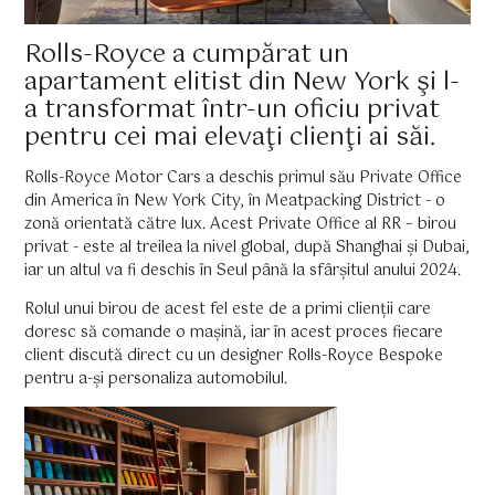
Rolls-Royce a cumpărat un
apartament elitist din New York şi l-
a transformat într-un oficiu privat
pentru cei mai elevaţi clienţi ai săi.
Rolls-Royce Motor Cars a deschis primul său Private Office
din America în New York City, în Meatpacking District - o
zonă orientată către lux. Acest Private Office al RR – birou
privat - este al treilea la nivel global, după Shanghai și Dubai,
iar un altul va fi deschis în Seul până la sfârșitul anului 2024.
Rolul unui birou de acest fel este de a primi clienții care
doresc să comande o mașină, iar în acest proces fiecare
client discută direct cu un designer Rolls-Royce Bespoke
pentru a-și personaliza automobilul.