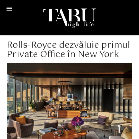
menu
Rolls-Royce dezvăluie primul
Private Office în New York