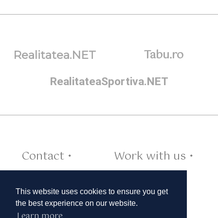
Tabu.ro
Realitatea.NET
RealitateaSportiva.NET
Contact •
Work with us •
Cookies •
This website uses cookies to ensure you get
the best experience on our website.
Learn more