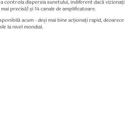
ru a controla dispersia sunetului, indiferent dacă vizionați
 mai precisă) și 14 canale de amplificatoare.
sponibilă acum - deși mai bine acționați rapid, deoarece
ile la nivel mondial.