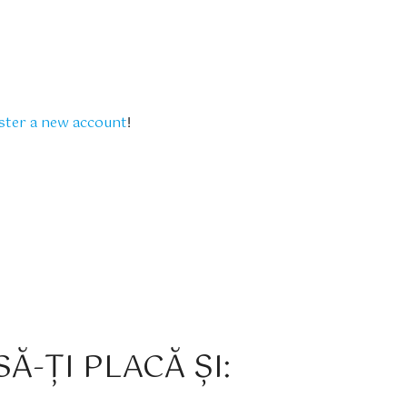
ster a new account
!
Ă-ȚI PLACĂ ȘI: