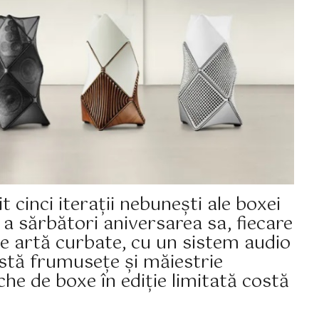
 cinci iterații nebunești ale boxei
a sărbători aniversarea sa, fiecare
e artă curbate, cu un sistem audio
stă frumusețe și măiestrie
che de boxe în ediție limitată costă