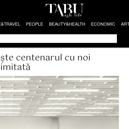
E&TRAVEL
PEOPLE
BEAUTY&HEALTH
ECONOMIC
AR
ște centenarul cu noi
limitată