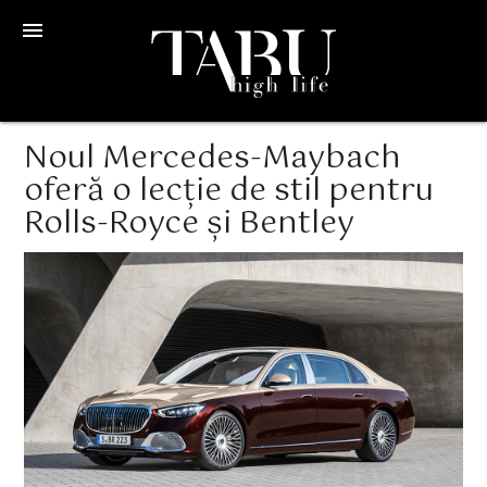
menu
Noul Mercedes-Maybach
oferă o lecție de stil pentru
Rolls-Royce și Bentley