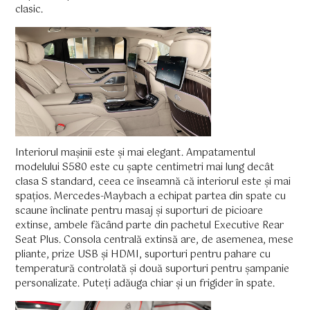
clasic.
Interiorul mașinii este și mai elegant. Ampatamentul
modelului S580 este cu șapte centimetri mai lung decât
clasa S standard, ceea ce înseamnă că interiorul este și mai
spațios. Mercedes-Maybach a echipat partea din spate cu
scaune înclinate pentru masaj și suporturi de picioare
extinse, ambele făcând parte din pachetul Executive Rear
Seat Plus. Consola centrală extinsă are, de asemenea, mese
pliante, prize USB și HDMI, suporturi pentru pahare cu
temperatură controlată și două suporturi pentru șampanie
personalizate. Puteți adăuga chiar și un frigider în spate.