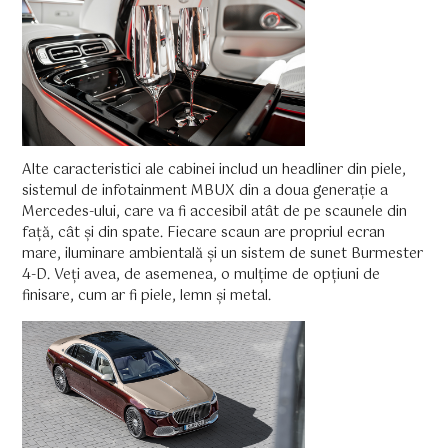
Alte caracteristici ale cabinei includ un headliner din piele,
sistemul de infotainment MBUX din a doua generație a
Mercedes-ului, care va fi accesibil atât de pe scaunele din
față, cât și din spate. Fiecare scaun are propriul ecran
mare, iluminare ambientală și un sistem de sunet Burmester
4-D. Veți avea, de asemenea, o mulțime de opțiuni de
finisare, cum ar fi piele, lemn și metal.