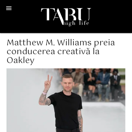
menu
Matthew M. Williams preia
conducerea creativă la
Oakley