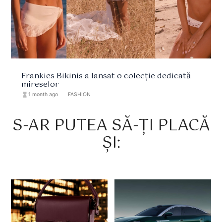
Frankies Bikinis a lansat o colecție dedicată
mireselor
hourglass_full
1 month ago
format_list_bulleted
FASHION
S-AR PUTEA SĂ-ȚI PLACĂ
ȘI: