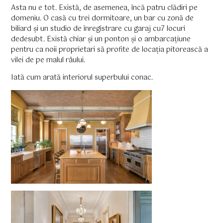
Asta nu e tot. Există, de asemenea, încă patru clădiri pe
domeniu. O casă cu trei dormitoare, un bar cu zonă de
biliard și un studio de înregistrare cu garaj cu7 locuri
dedesubt. Există chiar și un ponton și o ambarcațiune
pentru ca noii proprietari să profite de locația pitorească a
vilei de pe malul râului.
Iată cum arată interiorul superbului conac.