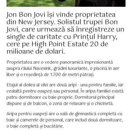
Jon Bon Jovi își vinde proprietatea
din New Jersey. Solistul trupei Bon
Jovi, care urmează să înregistreze un
single de caritate cu Prințul Harry,
cere pe High Point Estate 20 de
milioane de dolari.
Proprietatea are o vedere panoramică impresionantă
asupra râului Navesink, grădini luxuriante, o piscină în aer
liber și o reședință de 1.700 de metri pătrați.
Etajul al doilea al vilei are două aripi - una pentru familie, iar
cealaltă pentru oaspeți sau personal. În aripa familiei există
patru dormitoare cu baie proprie. Dormitorul principal
dispune și de balcon, o zonă de relaxare și o chicinetă.
Aripa pentru oaspeți are o sală de gimnastică completă cu
baie și camerele de personal, care includ două dormitoare,
o baie completă și bucătărie.