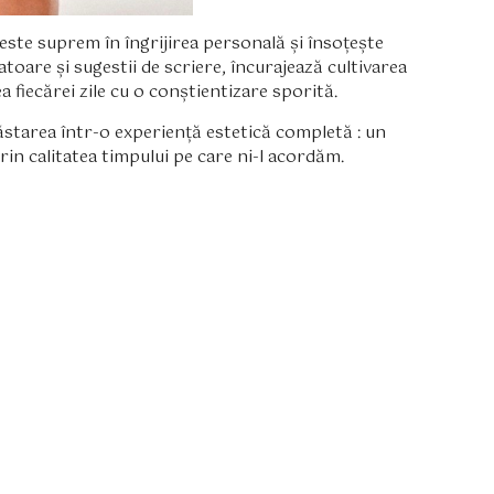
 este suprem în îngrijirea personală și însoțește
toare și sugestii de scriere, încurajează cultivarea
a fiecărei zile cu o conștientizare sporită.
starea într-o experiență estetică completă : un
rin calitatea timpului pe care ni-l acordăm.