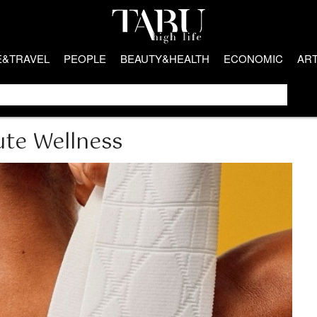
E&TRAVEL
PEOPLE
BEAUTY&HEALTH
ECONOMIC
AR
ute Wellness