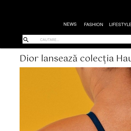
NEWS
FASHION
LIFESTYL
search
Dior lansează colecția Ha