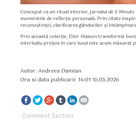
Conceput ca un ritual interior, Jurnalul de 5 Minute
momentele de reflecție personală. Prin citate inspira
recunoștinței, clarificarea gândurilor și întâmpinare
Prin această colecție, Dior Maison transformă bună
interludiu prețios în care luxul este acum măsurat p
Autor: Andreea Damian
Ora si data publicarii: 14:01 15.05.2026
Comment Section