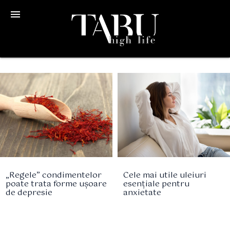
menu
„Regele” condimentelor
Cele mai utile uleiuri
poate trata forme ușoare
esențiale pentru
de depresie
anxietate