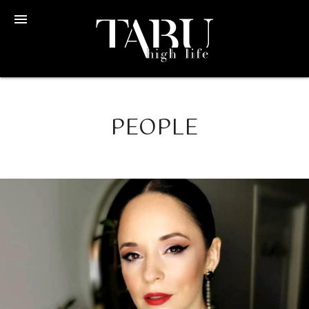
menu
PEOPLE