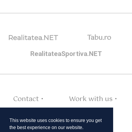
Tabu.ro
Realitatea.NET
RealitateaSportiva.NET
Contact •
Work with us •
Cookies •
This website uses cookies to ensure you get
the best experience on our website.