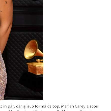
tat în păr, dar și sub formă de top. Mariah Carey a scos