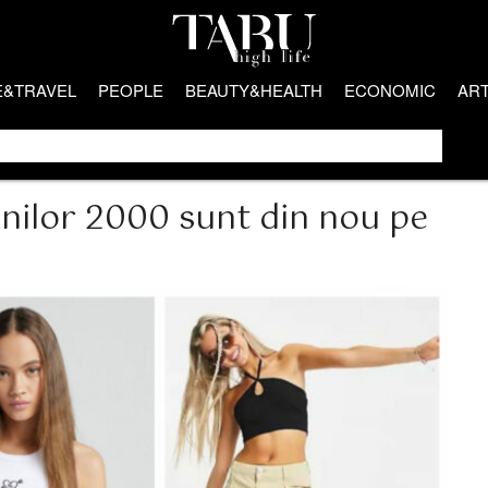
E&TRAVEL
PEOPLE
BEAUTY&HEALTH
ECONOMIC
AR
anilor 2000 sunt din nou pe