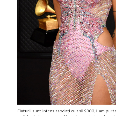
Fluturii sunt intens asociați cu anii 2000. I-am pur