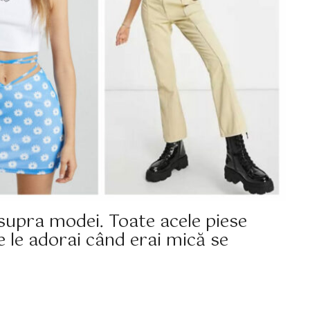
supra modei. Toate acele piese
e le adorai când erai mică se