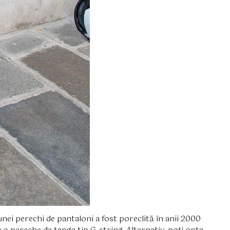
 unei perechi de pantaloni a fost poreclită în anii 2000