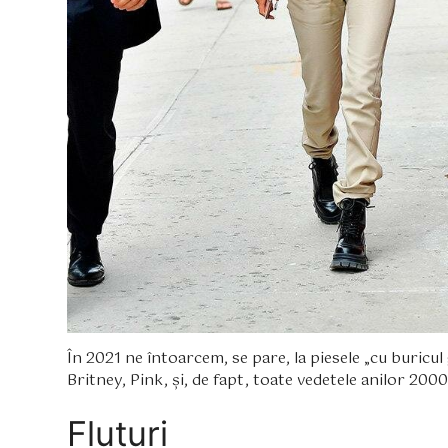
În 2021 ne întoarcem, se pare, la piesele „cu buricul
Britney, Pink, și, de fapt, toate vedetele anilor 200
Fluturi