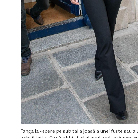
Tanga la vedere pe sub talia joasă a unei fuste sau a