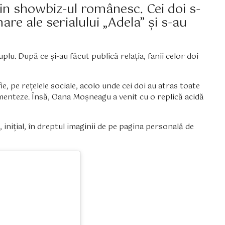
n showbiz-ul românesc. Cei doi s-
are ale serialului „Adela” și s-au
u. După ce și-au făcut publică relația, fanii celor doi
, pe rețelele sociale, acolo unde cei doi au atras toate
limenteze. Însă, Oana Moșneagu a venit cu o replică acidă
 inițial, în dreptul imaginii de pe pagina personală de