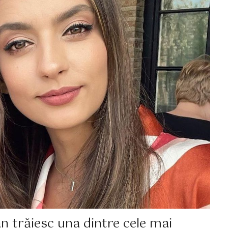
trăiesc una dintre cele mai