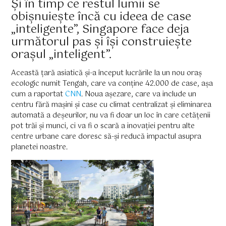
Și în timp ce restul lumii se
obișnuiește încă cu ideea de case
„inteligente”, Singapore face deja
următorul pas și își construiește
orașul „inteligent”.
Această țară asiatică și-a început lucrările la un nou oraș
ecologic numit Tengah, care va conține 42.000 de case, așa
cum a raportat
CNN
. Noua așezare, care va include un
centru fără mașini și case cu climat centralizat și eliminarea
automată a deșeurilor, nu va fi doar un loc în care cetățenii
pot trăi și munci, ci va fi o scară a inovației pentru alte
centre urbane care doresc să-și reducă impactul asupra
planetei noastre.