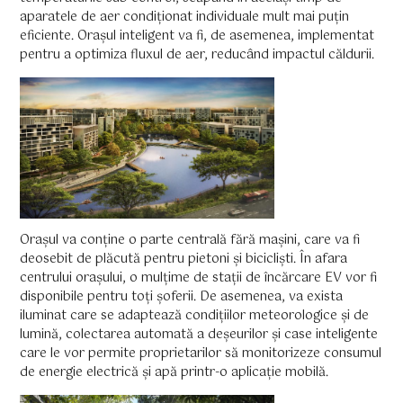
aparatele de aer condiționat individuale mult mai puțin
eficiente. Orașul inteligent va fi, de asemenea, implementat
pentru a optimiza fluxul de aer, reducând impactul căldurii.
Orașul va conține o parte centrală fără mașini, care va fi
deosebit de plăcută pentru pietoni și bicicliști. În afara
centrului orașului, o mulțime de stații de încărcare EV vor fi
disponibile pentru toți șoferii. De asemenea, va exista
iluminat care se adaptează condițiilor meteorologice și de
lumină, colectarea automată a deșeurilor și case inteligente
care le vor permite proprietarilor să monitorizeze consumul
de energie electrică și apă printr-o aplicație mobilă.