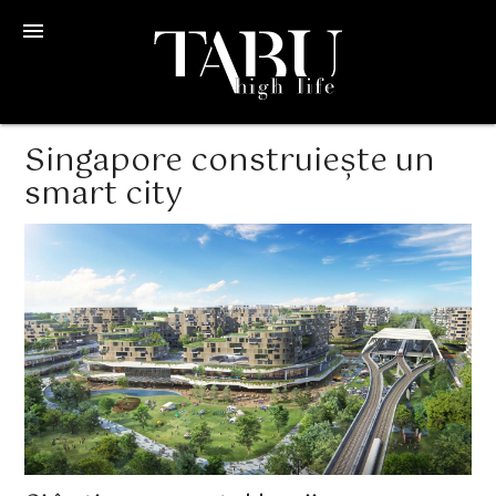
menu
Singapore construiește un
smart city