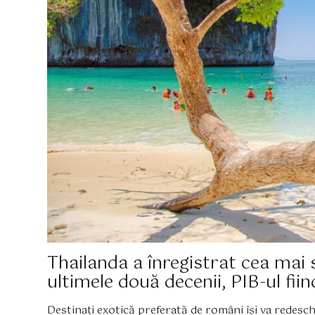
Thailanda a înregistrat cea ma
ultimele două decenii, PIB-ul fi
Destinați exotică preferată de români își va redeschi