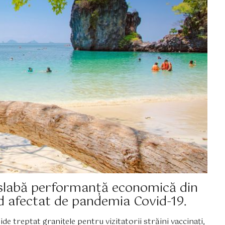
i slabă performanță economică din
ind afectat de pandemia Covid-19.
de treptat granițele pentru vizitatorii străini vaccinați,