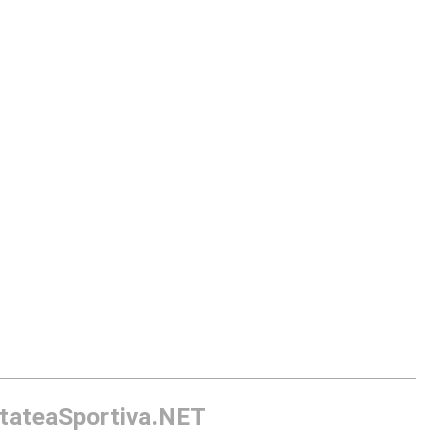
itateaSportiva.NET