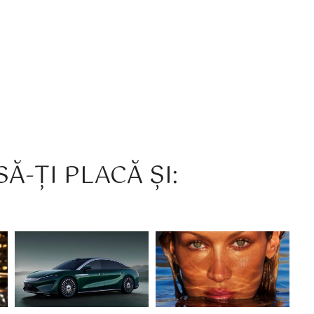
Ă-ȚI PLACĂ ȘI: