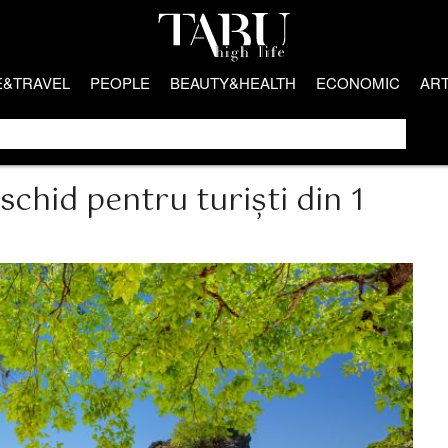
E&TRAVEL
PEOPLE
BEAUTY&HEALTH
ECONOMIC
AR
schid pentru turiști din 1