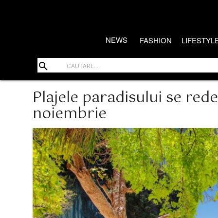
NEWS
FASHION
LIFESTYL
search
Plajele paradisului se rede
noiembrie