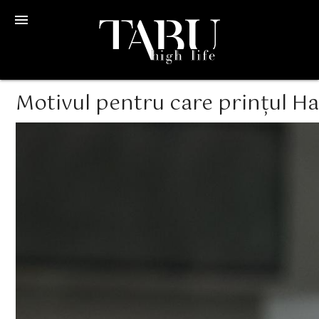
menu
Motivul pentru care prințul Ha