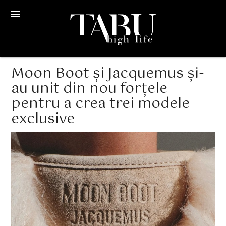
menu
Moon Boot și Jacquemus și-
au unit din nou forțele
pentru a crea trei modele
exclusive