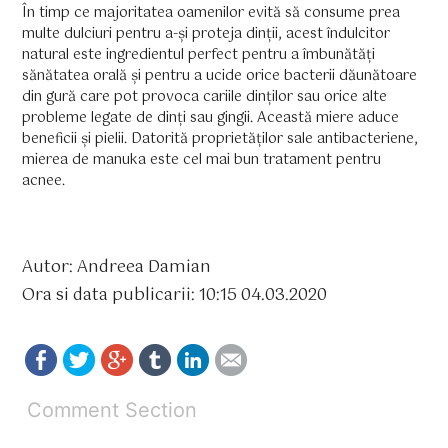
În timp ce majoritatea oamenilor evită să consume prea
multe dulciuri pentru a-și proteja dinții, acest îndulcitor
natural este ingredientul perfect pentru a îmbunătăți
sănătatea orală și pentru a ucide orice bacterii dăunătoare
din gură care pot provoca cariile dinților sau orice alte
probleme legate de dinți sau gingii. Această miere aduce
beneficii și pielii. Datorită proprietăților sale antibacteriene,
mierea de manuka este cel mai bun tratament pentru
acnee.
Autor: Andreea Damian
Ora si data publicarii: 10:15 04.03.2020
Comment Section