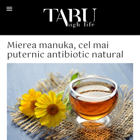
menu
Mierea manuka, cel mai
puternic antibiotic natural