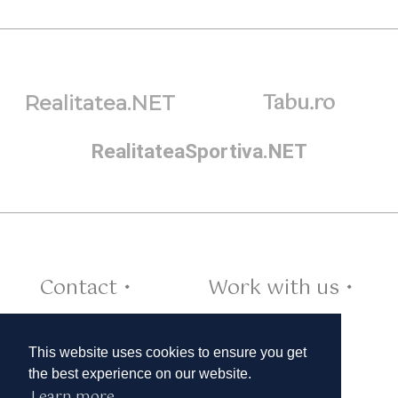
Tabu.ro
Realitatea.NET
RealitateaSportiva.NET
Contact •
Work with us •
Cookies •
This website uses cookies to ensure you get
the best experience on our website.
Learn more