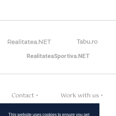
Tabu.ro
Realitatea.NET
RealitateaSportiva.NET
Contact •
Work with us •
Cookies •
This website uses cookies to ensure you get