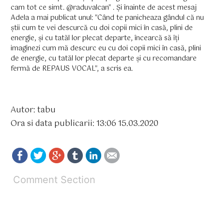
cam tot ce simt. @raduvalcan" . Și înainte de acest mesaj
Adela a mai publicat unul: "Când te panicheaza gândul că nu
știi cum te vei descurcă cu doi copii mici în casă, plini de
energie, și cu tatăl lor plecat departe, încearcă să îți
imaginezi cum mă descurc eu cu doi copii mici în casă, plini
de energie, cu tatăl lor plecat departe și cu recomandare
fermă de REPAUS VOCAL", a scris ea.
Autor: tabu
Ora si data publicarii: 13:06 15.03.2020
Comment Section