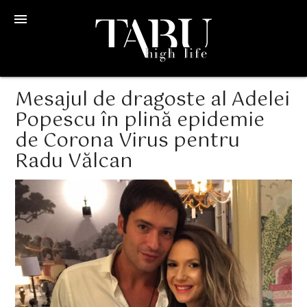
menu
Mesajul de dragoste al Adelei
Popescu în plină epidemie
de Corona Virus pentru
Radu Vălcan