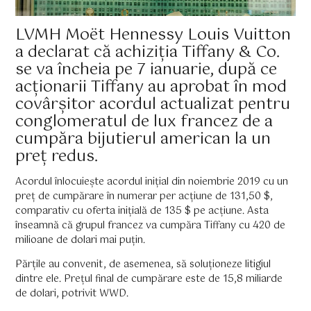
LVMH Moët Hennessy Louis Vuitton
a declarat că achiziția Tiffany & Co.
se va încheia pe 7 ianuarie, după ce
acționarii Tiffany au aprobat în mod
covârșitor acordul actualizat pentru
conglomeratul de lux francez de a
cumpăra bijutierul american la un
preț redus.
Acordul înlocuiește acordul inițial din noiembrie 2019 cu un
preț de cumpărare în numerar per acțiune de 131,50 $,
comparativ cu oferta inițială de 135 $ pe acțiune. Asta
înseamnă că grupul francez va cumpăra Tiffany cu 420 de
milioane de dolari mai puțin.
Părțile au convenit, de asemenea, să soluționeze litigiul
dintre ele. Prețul final de cumpărare este de 15,8 miliarde
de dolari, potrivit WWD.