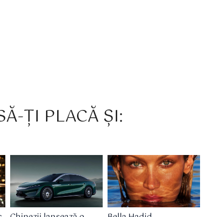
Ă-ȚI PLACĂ ȘI: