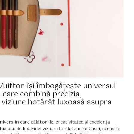
uitton își îmbogățește universul
 care combină precizia,
-o viziune hotărât luxoasă asupra
vers în care călătoriile, creativitatea și excelența
jului de lux. Fidel viziunii fondatoare a Casei, această