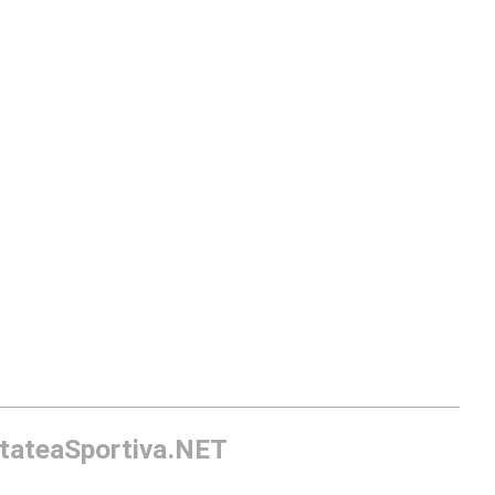
itateaSportiva.NET