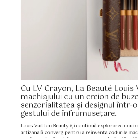
Cu LV Crayon, La Beauté Louis V
machiajului cu un creion de buze
senzorialitatea și designul într
gestului de înfrumusețare.
Louis Vuitton Beauty își continuă explorarea unui uni
artizanală converg pentru a reinventa codurile machia