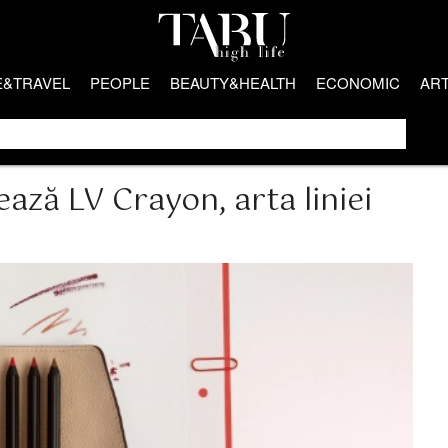
E&TRAVEL
PEOPLE
BEAUTY&HEALTH
ECONOMIC
AR
ază LV Crayon, arta liniei