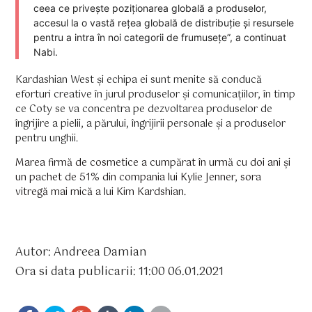
ceea ce privește poziționarea globală a produselor,
accesul la o vastă rețea globală de distribuție și resursele
pentru a intra în noi categorii de frumusețe”, a continuat
Nabi.
Kardashian West și echipa ei sunt menite să conducă
eforturi creative în jurul produselor și comunicațiilor, în timp
ce Coty se va concentra pe dezvoltarea produselor de
îngrijire a pielii, a părului, îngrijirii personale și a produselor
pentru unghii.
Marea firmă de cosmetice a cumpărat în urmă cu doi ani și
un pachet de 51% din compania lui Kylie Jenner, sora
vitregă mai mică a lui Kim Kardshian.
Autor: Andreea Damian
Ora si data publicarii: 11:00 06.01.2021