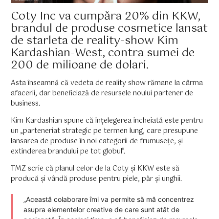
Coty Inc va cumpăra 20% din KKW,
brandul de produse cosmetice lansat
de starleta de reality-show Kim
Kardashian-West, contra sumei de
200 de milioane de dolari.
Asta înseamnă că vedeta de reality show rămane la cârma
afacerii, dar beneficiază de resursele noului partener de
business.
Kim Kardashian spune că înțelegerea încheiată este pentru
un „parteneriat strategic pe termen lung, care presupune
lansarea de produse în noi categorii de frumusețe, și
extinderea brandului pe tot globul”.
TMZ scrie că planul celor de la Coty și KKW este să
producă și vândă produse pentru piele, păr și unghii.
„Această colaborare îmi va permite să mă concentrez
asupra elementelor creative de care sunt atât de