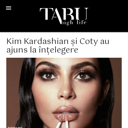
menu
Kim Kardashian și Coty au
ajuns la înțelegere