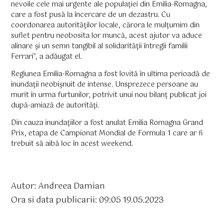
nevoile cele mai urgente ale populaţiei din Emilia-Romagna,
care a fost pusă la încercare de un dezastru. Cu
coordonarea autorităţilor locale, cărora le mulţumim din
suflet pentru neobosita lor muncă, acest ajutor va aduce
alinare şi un semn tangibil al solidarităţii întregii familii
Ferrari", a adăugat el.
Regiunea Emilia-Romagna a fost lovită în ultima perioadă de
inundaţii neobişnuit de intense. Unsprezece persoane au
murit în urma furtunilor, potrivit unui nou bilanţ publicat joi
după-amiază de autorităţi.
Din cauza inundaţiilor a fost anulat Emilia Romagna Grand
Prix, etapa de Campionat Mondial de Formula 1 care ar fi
trebuit să aibă loc în acest weekend.
Autor: Andreea Damian
Ora si data publicarii: 09:05 19.05.2023