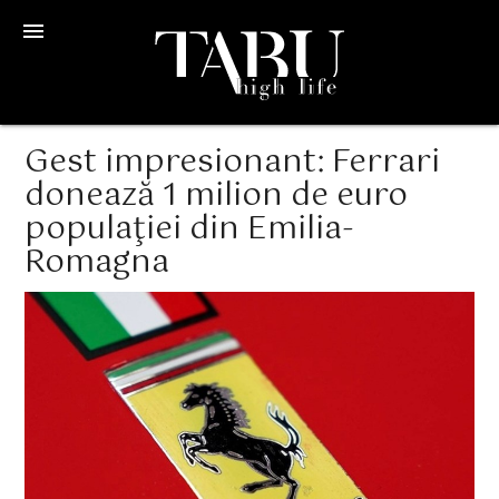
menu
Gest impresionant: Ferrari
donează 1 milion de euro
populaţiei din Emilia-
Romagna