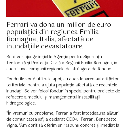
Ferrari va dona un milion de euro
populaţiei din regiunea Emilia-
Romagna, Italia, afectată de
inundaţiile devastatoare.
Banii vor ajunge iniţial la Agenţia pentru Siguranţa
Teritorială şi Protecţia Civilă a Regiunii Emilia-Romagna, în
cadrul unei campanii regionale de strângere de fonduri.
Fondurile vor fi utilizate apoi, cu coordonarea autorităţilor
teritoriale, pentru a ajuta populaţia afectată de recentele
inundaţii. Se vor folosi fonduri în special pentru proiecte de
refacere a mediului şi managementul instabilităţii
hidrogeologice.
"În vremuri cu probleme, Ferrari a fost întotdeauna alături
de comunitatea sa", a declarat CEO-ul Ferrari, Benedetto
Vigna. "Am dorit să oferim un răspuns concret şi imediat la