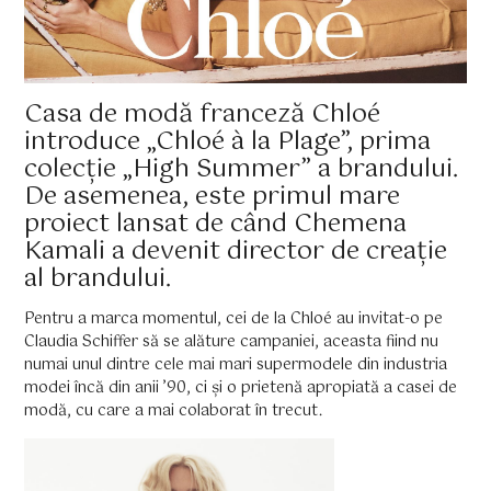
Casa de modă franceză Chloé
introduce „Chloé à la Plage”, prima
colecție „High Summer” a brandului.
De asemenea, este primul mare
proiect lansat de când Chemena
Kamali a devenit director de creație
al brandului.
Pentru a marca momentul, cei de la Chloé au invitat-o pe
Claudia Schiffer să se alăture campaniei, aceasta fiind nu
numai unul dintre cele mai mari supermodele din industria
modei încă din anii ’90, ci și o prietenă apropiată a casei de
modă, cu care a mai colaborat în trecut.