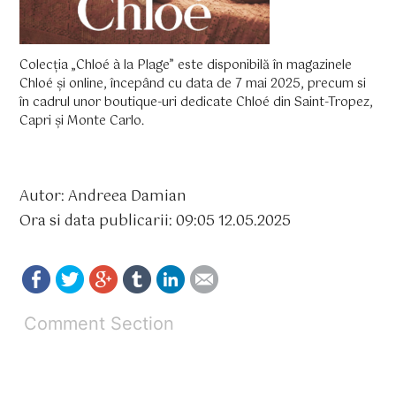
Colecția „Chloé à la Plage” este disponibilă în magazinele
Chloé și online, începând cu data de 7 mai 2025, precum si
în cadrul unor boutique-uri dedicate Chloé din Saint-Tropez,
Capri și Monte Carlo.
Autor: Andreea Damian
Ora si data publicarii: 09:05 12.05.2025
Comment Section