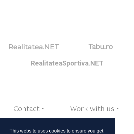
Tabu.ro
Realitatea.NET
RealitateaSportiva.NET
Contact •
Work with us •
Cookies •
This website uses cookies to ensure you get