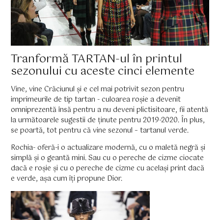
Tranformă TARTAN-ul în printul
sezonului cu aceste cinci elemente
Vine, vine Crăciunul și e cel mai potrivit sezon pentru
imprimeurile de tip tartan - culoarea roșie a devenit
omniprezentă însă pentru a nu deveni plictisitoare, fii atentă
la următoarele sugestii de ținute pentru 2019-2020. În plus,
se poartă, tot pentru că vine sezonul – tartanul verde.
Rochia- oferă-i o actualizare modernă, cu o maletă negră și
simplă și o geantă mini. Sau cu o pereche de cizme ciocate
dacă e roșie și cu o pereche de cizme cu același print dacă
e verde, așa cum îți propune Dior.