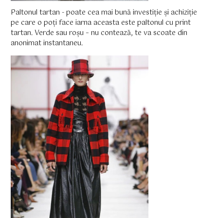
Paltonul tartan - poate cea mai bună investiție și achiziție
pe care o poți face iarna aceasta este paltonul cu print
tartan. Verde sau roșu – nu contează, te va scoate din
anonimat instantaneu.