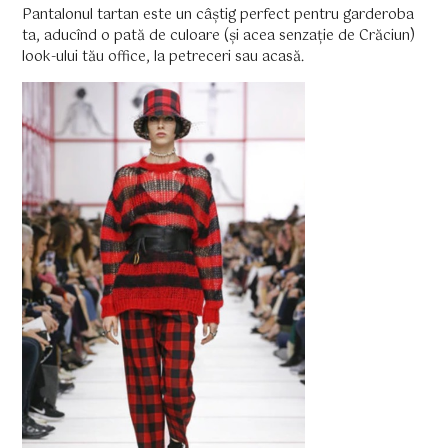
Pantalonul tartan este un câștig perfect pentru garderoba
ta, aducînd o pată de culoare (și acea senzație de Crăciun)
look-ului tău office, la petreceri sau acasă.