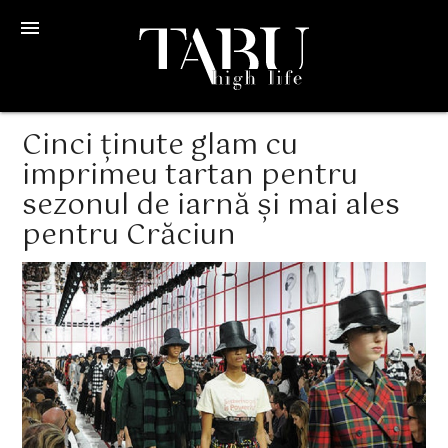
menu
Cinci ținute glam cu
imprimeu tartan pentru
sezonul de iarnă și mai ales
pentru Crăciun