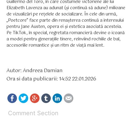
Guillermo del Toro, în care costumele victoriene ale lui
Elizabeth Lavenza au adunat (și continuă să adune) milioane
de vizualizări pe rețelele de socializare. În cele din urmă,
„Poetcore” face parte din renașterea continuă a interesului
pentru Jane Austen, opera ei și estetica asociată acesteia.
Pe TikTok, în special, regretata romancieră devine o icoană
a modei pentru generațiile tinere, reînviind rochiile de bal,
accesoriile romantice și un ritm de viață mai lent.
Autor: Andreea Damian
Ora si data publicarii: 14:52 22.01.2026
Comment Section