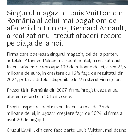
Singurul magazin Louis Vuitton din
România al celui mai bogat om de
afaceri din Europa, Bernard Arnault,
a realizat anul trecut afaceri record
pe piața de la noi.
Firma care operează singurul magazin, cel de la parterul
hotelului Athenee Palace Intercontinental, a realizat anul
trecut afaceri de aproape 139 de milioane de lei, circa 27,5
milioane de euro, în creștere cu 16% față de rezultatul din
2024, potrivit datelor disponibile la Ministerul Finanțelor.
Prezentă în România din 2007, firma înregistrează anual
afaceri record din 2015 încoace.
Profitul raportat pentru anul trecut a fost de 35 de
milioane de lei, în ușoară creștere față de 2024, și firma a
avut 20 de angajați.
Grupul LVMH, din care face parte Louis Vuitton, mai deține