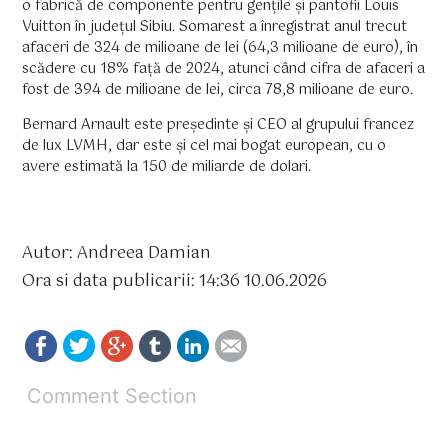
o fabrică de componente pentru gențile și pantofii Louis
Vuitton în județul Sibiu. Somarest a înregistrat anul trecut
afaceri de 324 de milioane de lei (64,3 milioane de euro), în
scădere cu 18% față de 2024, atunci când cifra de afaceri a
fost de 394 de milioane de lei, circa 78,8 milioane de euro.
Bernard Arnault este președinte și CEO al grupului francez
de lux LVMH, dar este și cel mai bogat european, cu o
avere estimată la 150 de miliarde de dolari.
Autor: Andreea Damian
Ora si data publicarii: 14:36 10.06.2026
Comment Section