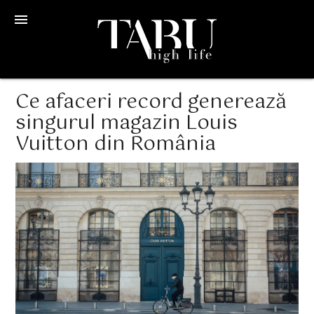
menu
Ce afaceri record generează
singurul magazin Louis
Vuitton din România