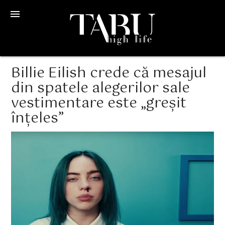
menu
Billie Eilish crede că mesajul
din spatele alegerilor sale
vestimentare este „greșit
înțeles”