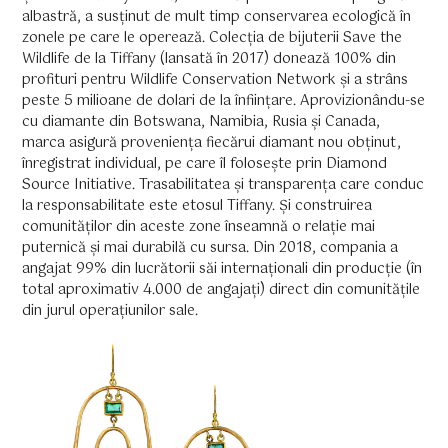
albastră, a susținut de mult timp conservarea ecologică în
zonele pe care le operează. Colecția de bijuterii Save the
Wildlife de la Tiffany (lansată în 2017) donează 100% din
profituri pentru Wildlife Conservation Network și a strâns
peste 5 milioane de dolari de la înființare. Aprovizionându-se
cu diamante din Botswana, Namibia, Rusia și Canada,
marca asigură proveniența fiecărui diamant nou obținut,
înregistrat individual, pe care îl folosește prin Diamond
Source Initiative. Trasabilitatea și transparența care conduc
la responsabilitate este etosul Tiffany. Și construirea
comunităților din aceste zone înseamnă o relație mai
puternică și mai durabilă cu sursa. Din 2018, compania a
angajat 99% din lucrătorii săi internaționali din producție (în
total aproximativ 4.000 de angajați) direct din comunitățile
din jurul operațiunilor sale.