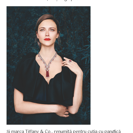
Și marca Tiffany & Co., renumită pentru cutia cu panglică