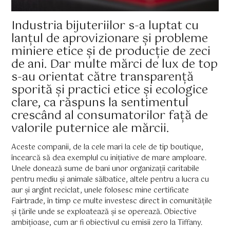
Industria bijuteriilor s-a luptat cu
lanțul de aprovizionare și probleme
miniere etice și de producție de zeci
de ani. Dar multe mărci de lux de top
s-au orientat către transparență
sporită și practici etice și ecologice
clare, ca răspuns la sentimentul
crescând al consumatorilor față de
valorile puternice ale mărcii.
Aceste companii, de la cele mari la cele de tip boutique,
încearcă să dea exemplul cu inițiative de mare amploare.
Unele donează sume de bani unor organizații caritabile
pentru mediu și animale sălbatice, altele pentru a lucra cu
aur și argint reciclat, unele folosesc mine certificate
Fairtrade, în timp ce multe investesc direct în comunitățile
și țările unde se exploatează și se operează. Obiective
ambițioase, cum ar fi obiectivul cu emisii zero la Tiffany.