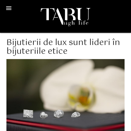
menu
Bijutierii de lux sunt lideri în
bijuteriile etice