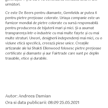
următori.
Ce este De Beers pentru diamante, Gemfields ar putea fi
pentru pietre prețioase colorate. Uriașa companie este un
furnizor mondial de pietre colorate cu sursă responsabilă
pentru producerea de bijuterii mari și mici. Și-a asumat
transparența într-o industrie cu mai multe fațete și cu mai
multe straturi. Uneori, designerii independenți mai mici, cu o
viziune etică specifică, creează piese unice. Creațiile
artizanale ale lui Shakti Ellenwood folosesc pietre prețioase
certificate și diamante și aur Fairtrade care sunt pe deplin
trasabile, etice și durabile.
Autor: Andreea Damian
Ora si data publicarii: 08:09 25.05.2021