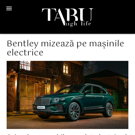
menu
Bentley mizează pe mașinile
electrice