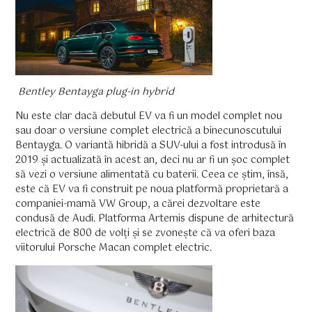
Bentley Bentayga plug-in hybrid
Nu este clar dacă debutul EV va fi un model complet nou
sau doar o versiune complet electrică a binecunoscutului
Bentayga. O variantă hibridă a SUV-ului a fost introdusă în
2019 și actualizată în acest an, deci nu ar fi un șoc complet
să vezi o versiune alimentată cu baterii. Ceea ce știm, însă,
este că EV va fi construit pe noua platformă proprietară a
companiei-mamă VW Group, a cărei dezvoltare este
condusă de Audi. Platforma Artemis dispune de arhitectură
electrică de 800 de volți și se zvonește că va oferi baza
viitorului Porsche Macan complet electric.