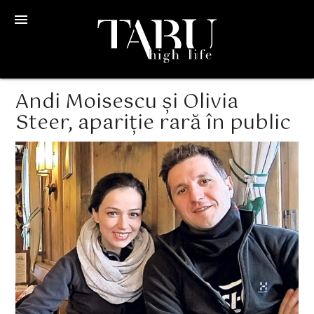
menu
Andi Moisescu și Olivia
Steer, apariție rară în public