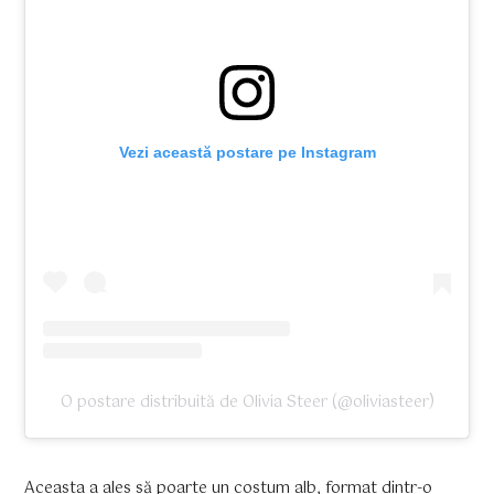
Vezi această postare pe Instagram
O postare distribuită de Olivia Steer (@oliviasteer)
Aceasta a ales să poarte un costum alb, format dintr-o