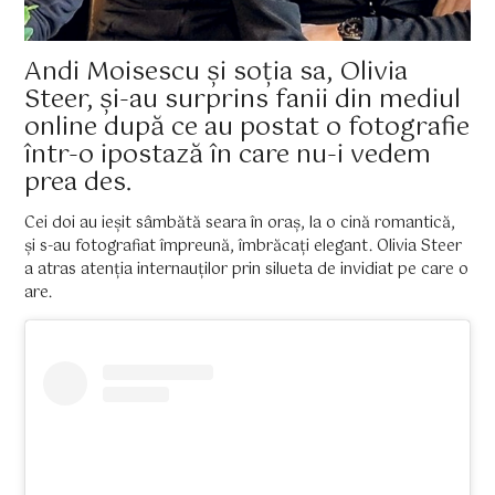
Andi Moisescu și soția sa, Olivia
Steer, și-au surprins fanii din mediul
online după ce au postat o fotografie
într-o ipostază în care nu-i vedem
prea des.
Cei doi au ieșit sâmbătă seara în oraș, la o cină romantică,
și s-au fotografiat împreună, îmbrăcați elegant. Olivia Steer
a atras atenția internauților prin silueta de invidiat pe care o
are.