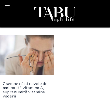
menu
7 semne că ai nevoie de
mai multă vitamina A,
supranumită vitamina
vederii