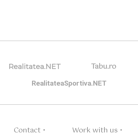
Tabu.ro
Realitatea.NET
RealitateaSportiva.NET
Contact •
Work with us •