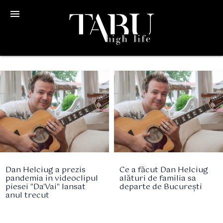
menu
Dan Helciug a prezis
Ce a făcut Dan Helciug
pandemia in videoclipul
alături de familia sa
piesei "Da'Vai" lansat
departe de București
anul trecut