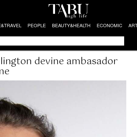
E&TRAVEL
PEOPLE
BEAUTY&HEALTH
ECONOMIC
AR
rlington devine ambasador
me