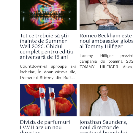
cumpărătorii bogați au
lansarea modelului Da Han,
cheltuit o grămadă de bani pe
limuzină electrică de ma
noile creații de modă ale
dimensiuni care ținteș
designerului Matthieu Blazy.
direct rivali consacrați prec
Mercedes S-Class, Merced
EQS și BMW Seria 7.
Tot ce trebuie să știi
Romeo Beckham este
înainte de Summer
noul ambasador globa
Well 2026. Ghidul
al Tommy Hilfiger
complet pentru ediția
Tommy Hilfiger prezin
aniversară de 15 ani
campania de toamnă 20
Countdown-ul aproape s-a
TOMMY HILFIGER Alwa
încheiat. În doar câteva zile,
Denim cu Romeo Beckham 
Domeniul Știrbey din Buftea
rol principal. Campania a fo
devine din nou locul în care
filmată în cadrul hotelului T
zeci de mii de oameni vin
Mark, unde stilul newyorkez 
pentru trei zile de muzică,
influența culturală 
artă, nopți lungi și experiențe
întâlnesc.
care definesc vara. La 15 ani
de la prima ediție, Summer
Well revine cu un line-up
Divizia de parfumuri
Jonathan Saunders,
eclectic și un univers
LVMH are un nou
noul director de
construit în jurul culturii