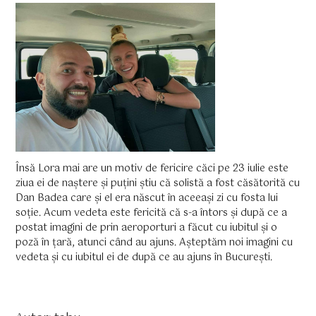
Însă Lora mai are un motiv de fericire căci pe 23 iulie este
ziua ei de naștere și puțini știu că solistă a fost căsătorită cu
Dan Badea care și el era născut în aceeași zi cu fosta lui
soție. Acum vedeta este fericită că s-a întors și după ce a
postat imagini de prin aeroporturi a făcut cu iubitul și o
poză în țară, atunci când au ajuns. Așteptăm noi imagini cu
vedeta și cu iubitul ei de după ce au ajuns în București.