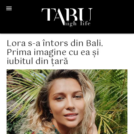
menu
Lora s-a întors din Bali.
Prima imagine cu ea și
iubitul din țară