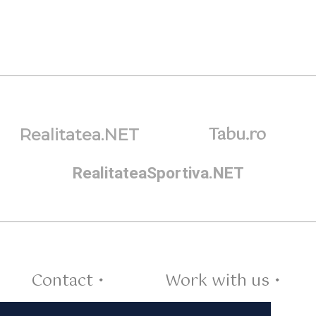
Tabu.ro
Realitatea.NET
RealitateaSportiva.NET
Contact •
Work with us •