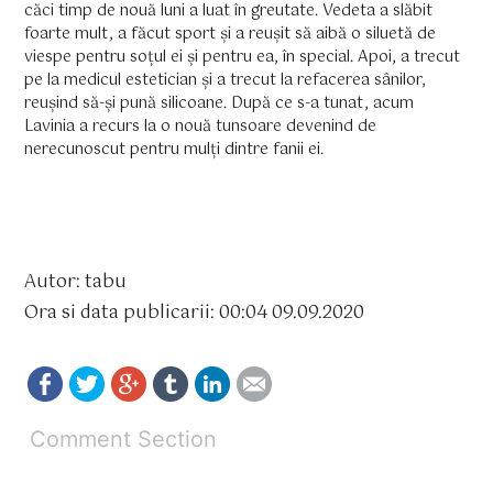
căci timp de nouă luni a luat în greutate. Vedeta a slăbit
foarte mult, a făcut sport și a reușit să aibă o siluetă de
viespe pentru soțul ei și pentru ea, în special. Apoi, a trecut
pe la medicul estetician și a trecut la refacerea sânilor,
reușind să-și pună silicoane. După ce s-a tunat, acum
Lavinia a recurs la o nouă tunsoare devenind de
nerecunoscut pentru mulți dintre fanii ei.
Autor: tabu
Ora si data publicarii: 00:04 09.09.2020
Comment Section