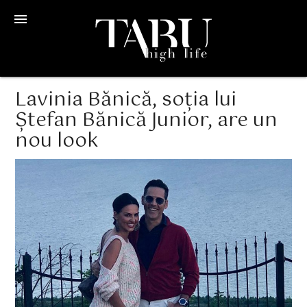
menu
Lavinia Bănică, soția lui
Ștefan Bănică Junior, are un
nou look