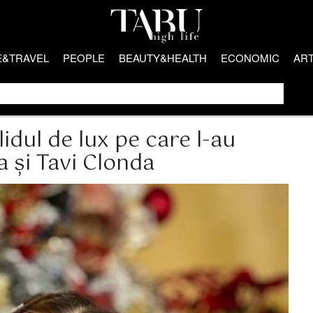
E&TRAVEL
PEOPLE
BEAUTY&HEALTH
ECONOMIC
AR
idul de lux pe care l-au
 și Tavi Clonda