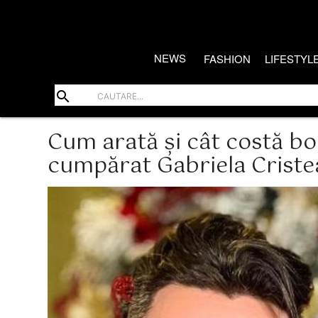
NEWS
FASHION
LIFESTYL
search
Cum arată și cât costă bol
cumpărat Gabriela Cristea