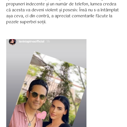
propuneri indecente și un număr de telefon, lumea credea
că acesta va deveni violent și posesiv. Însă nu s-a întâmplat
așa ceva, ci din contră, a apreciat comentarile făcute la
pozele superbei soții.