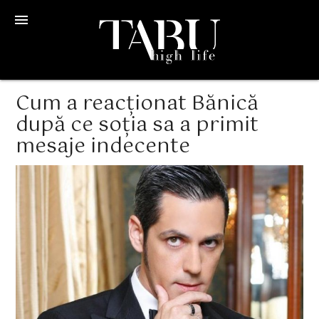
menu
Cum a reacționat Bănică
după ce soția sa a primit
mesaje indecente