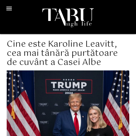
menu
Cine este Karoline Leavitt,
cea mai tânără purtătoare
de cuvânt a Casei Albe