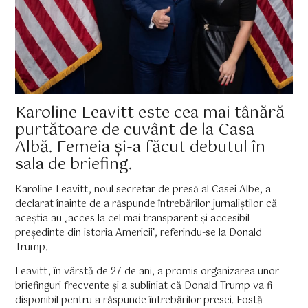
Karoline Leavitt este cea mai tânără
purtătoare de cuvânt de la Casa
Albă. Femeia și-a făcut debutul în
sala de briefing.
Karoline Leavitt, noul secretar de presă al Casei Albe, a
declarat înainte de a răspunde întrebărilor jurnaliștilor că
aceștia au „acces la cel mai transparent și accesibil
președinte din istoria Americii”, referindu-se la Donald
Trump.
Leavitt, în vârstă de 27 de ani, a promis organizarea unor
briefinguri frecvente și a subliniat că Donald Trump va fi
disponibil pentru a răspunde întrebărilor presei. Fostă