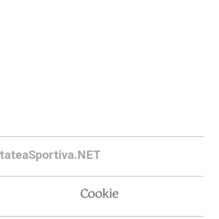
itateaSportiva.NET
Cookie