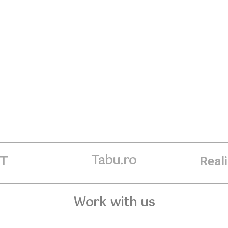
Tabu.ro
ET
Real
Work with us