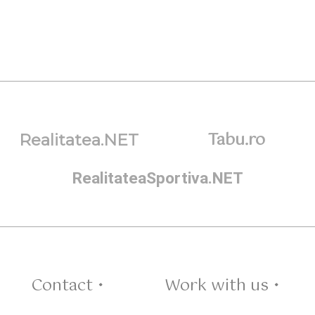
Tabu.ro
Realitatea.NET
RealitateaSportiva.NET
Contact •
Work with us •