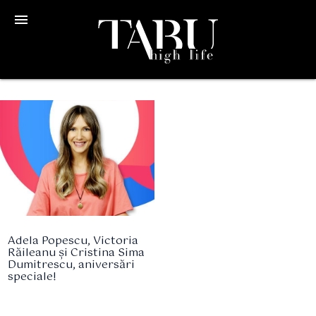
menu
Adela Popescu, Victoria
Răileanu și Cristina Sima
Dumitrescu, aniversări
speciale!