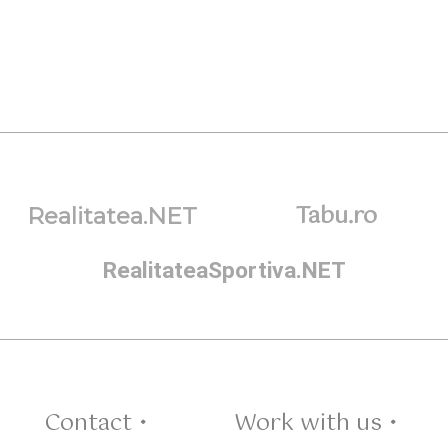
Tabu.ro
Realitatea.NET
RealitateaSportiva.NET
Contact •
Work with us •