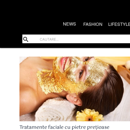
NEWS
FASHION
LIFESTYL
search
Tratamente faciale cu pietre prețioase