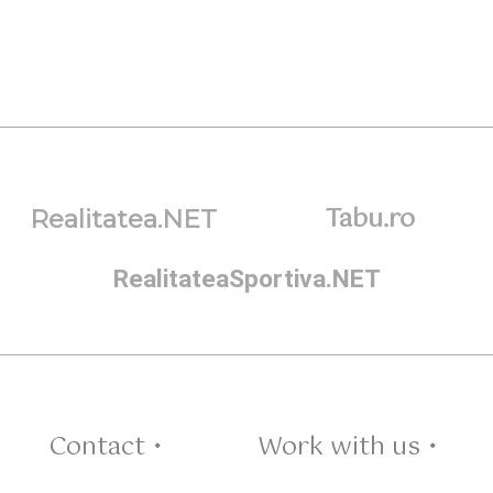
Tabu.ro
Realitatea.NET
RealitateaSportiva.NET
Contact •
Work with us •