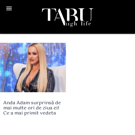
menu
Anda Adam surprinsă de
mai multe ori de ziua ei!
Ce a mai primit vedeta