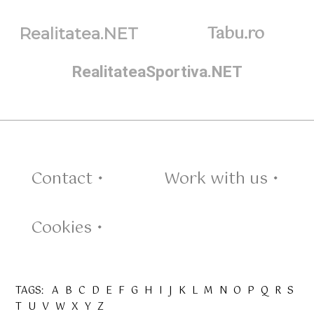
Tabu.ro
Realitatea.NET
RealitateaSportiva.NET
Contact •
Work with us •
Cookies •
TAGS:
A
B
C
D
E
F
G
H
I
J
K
L
M
N
O
P
Q
R
S
T
U
V
W
X
Y
Z