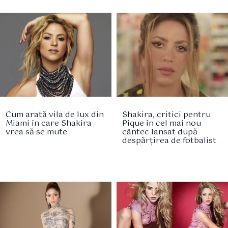
Cum arată vila de lux din
Shakira, critici pentru
Miami în care Shakira
Pique în cel mai nou
vrea să se mute
cântec lansat după
despărțirea de fotbalist