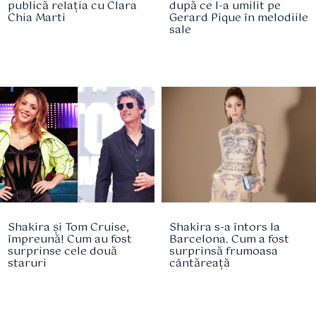
publică relația cu Clara
după ce l-a umilit pe
Chia Marti
Gerard Pique în melodiile
sale
Shakira și Tom Cruise,
Shakira s-a întors la
împreună! Cum au fost
Barcelona. Cum a fost
surprinse cele două
surprinsă frumoasa
staruri
cântăreață