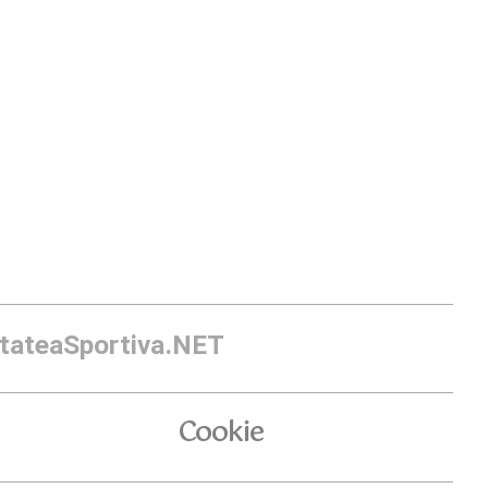
itateaSportiva.NET
Cookie