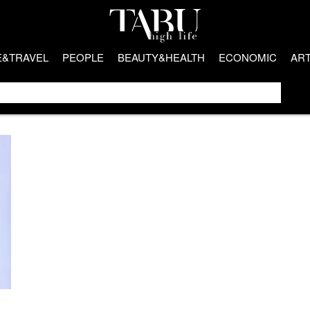
E&TRAVEL
PEOPLE
BEAUTY&HEALTH
ECONOMIC
AR
l