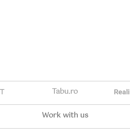
Tabu.ro
ET
Real
Work with us