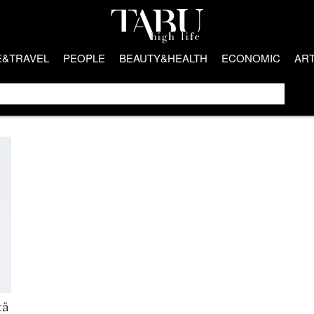
E&TRAVEL
PEOPLE
BEAUTY&HEALTH
ECONOMIC
AR
tă