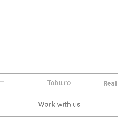
Tabu.ro
ET
Real
Work with us