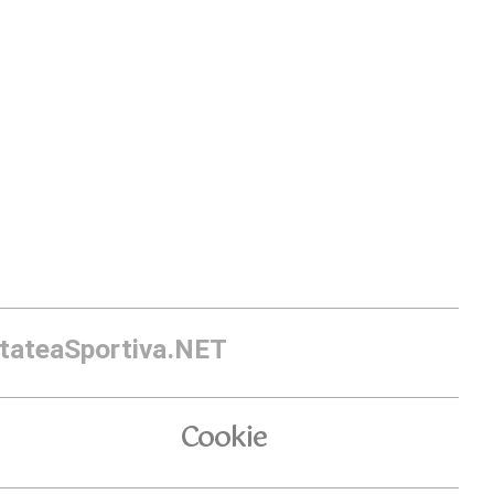
itateaSportiva.NET
Cookie