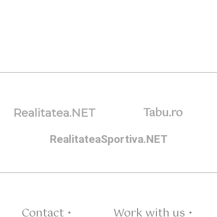
Tabu.ro
Realitatea.NET
RealitateaSportiva.NET
Contact •
Work with us •