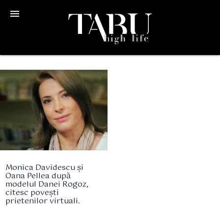
menu
Monica Davidescu și
Oana Pellea după
modelul Danei Rogoz,
citesc povești
prietenilor virtuali.