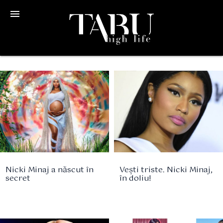
menu
Nicki Minaj a născut în
Vești triste. Nicki Minaj,
secret
în doliu!